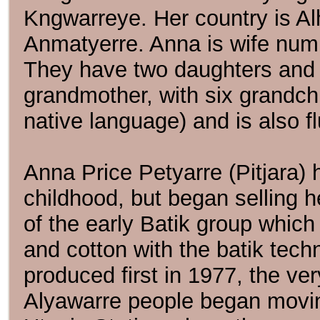
Kngwarreye. Her country is Al
Anmatyerre. Anna is wife numb
They have two daughters and 
grandmother, with six grandch
native language) and is also fl
Anna Price Petyarre (Pitjara) 
childhood, but began selling h
of the early Batik group which
and cotton with the batik tec
produced first in 1977, the ve
Alyawarre people began moving 