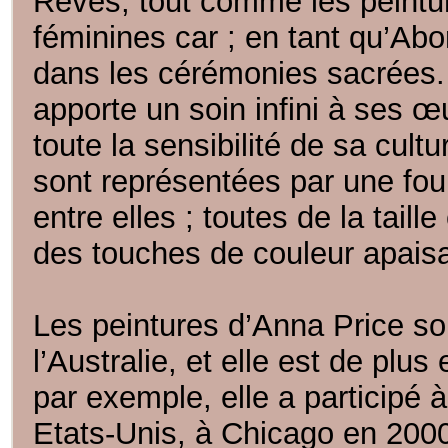
Rêves, tout comme les peintu
féminines car ; en tant qu’Abor
dans les cérémonies sacrées. 
apporte un soin infini à ses œu
toute la sensibilité de sa cul
sont représentées par une fou
entre elles ; toutes de la tail
des touches de couleur apaisan
Les peintures d’Anna Price s
l’Australie, et elle est de plu
par exemple, elle a participé 
Etats-Unis, à Chicago en 2000