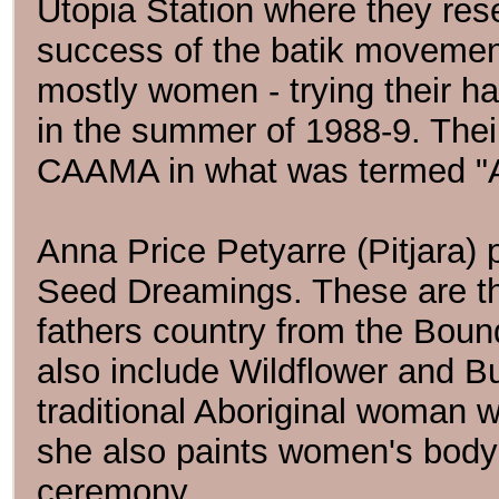
Utopia Station where they reset
success of the batik movement 
mostly women - trying their han
in the summer of 1988-9. Their
CAAMA in what was termed "A
Anna Price Petyarre (Pitjara
Seed Dreamings. These are th
fathers country from the Boun
also include Wildflower and B
traditional Aboriginal woman
she also paints women's body
ceremony.