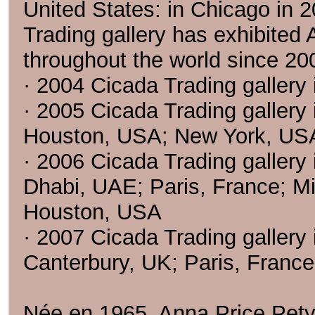
United States: in Chicago in 2
Trading gallery has exhibited
throughout the world since 20
· 2004 Cicada Trading galler
· 2005 Cicada Trading gallery i
Houston, USA; New York, US
· 2006 Cicada Trading gallery
Dhabi, UAE; Paris, France; Mil
Houston, USA
· 2007 Cicada Trading gallery 
Canterbury, UK; Paris, Franc
Née en 1965, Anna Price Petyar